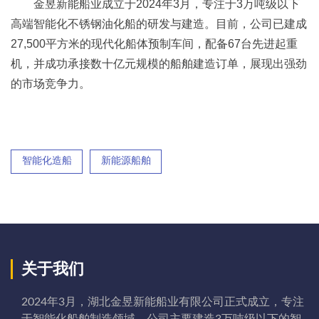
金昱新能船业成立于
2024年3月，专注于3万吨级以下
高端智能化不锈钢油化船的研发与建造。目前，公司已建成
27,500平方米的现代化船体预制车间，配备67台先进起重
机，并成功承接数十亿元规模的船舶建造订单，展现出强劲
的市场竞争力。
智能化造船
新能源船舶
关于我们
2024年3月，湖北金昱新能船业有限公司正式成立，专注