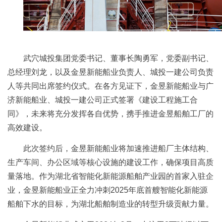
武穴城投集团党委书记、董事长陶勇军，党委副书记、
总经理刘龙，以及金昱新能船业负责人、城投一建公司负责
人等共同出席签约仪式。在各方见证下，金昱新能船业与广
济新能船业、城投一建公司正式签署《建设工程施工合
同》，未来将充分发挥各自优势，携手推进金昱船舶工厂的
高效建设。
此次签约后，金昱新能船业将加速推进船厂主体结构、
生产车间、办公区域等核心设施的建设工作，确保项目高质
量落地。作为湖北省智能化新能源船舶产业园的首家入驻企
业，金昱新能船业正全力冲刺
2025年底首艘智能化新能源
船舶下水的目标，为湖北船舶制造业的转型升级贡献力量。