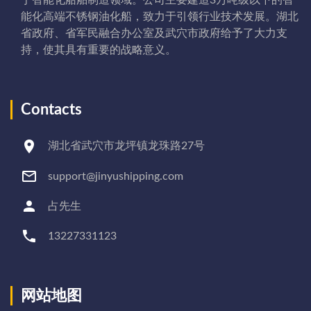
于智能化船舶制造领域。公司主要建造3万吨级以下的智
能化高端不锈钢油化船，致力于引领行业技术发展。湖北
省政府、省军民融合办公室及武穴市政府给予了大力支
持，使其具有重要的战略意义。
Contacts
湖北省武穴市龙坪镇龙珠路27号
support@jinyushipping.com
占先生
13227331123
网站地图