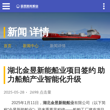
新闻 详情
首页
新闻中心
新闻详情
湖北金昱新能船业项目签约 助
力船舶产业智能化升级
2025-05-28
2698 点击量
2025年1月11日，
湖北金昱新能船业
有限公司（以下简
称
“金昱新能船业”）迎来重要里程碑——船舶工厂建造项目